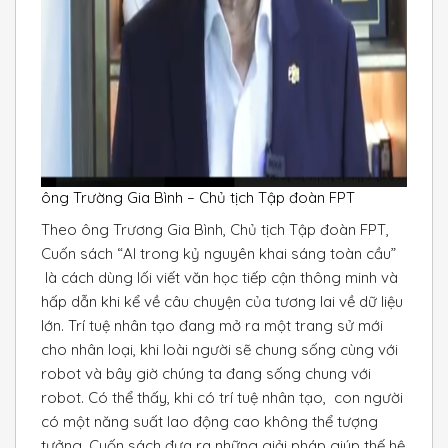
ông Trường Gia Bình – Chủ tịch Tập đoàn FPT
Theo ông Trương Gia Bình, Chủ tịch Tập đoàn FPT,
Cuốn sách “Al trong kỷ nguyên khai sáng toàn cầu”
là cách dùng lối viết văn học tiếp cận thông minh và
hấp dẫn khi kể về câu chuyện của tương lai về dữ liệu
lớn. Trí tuệ nhân tạo đang mở ra một trang sử mới
cho nhân loại, khi loài người sẽ chung sống cùng với
robot và bây giờ chúng ta đang sống chung với
robot. Có thể thấy, khi có trí tuệ nhân tạo, con người
có một năng suất lao động cao không thể tượng
tưởng. Cuốn sách đưa ra những giải pháp giúp thế hệ