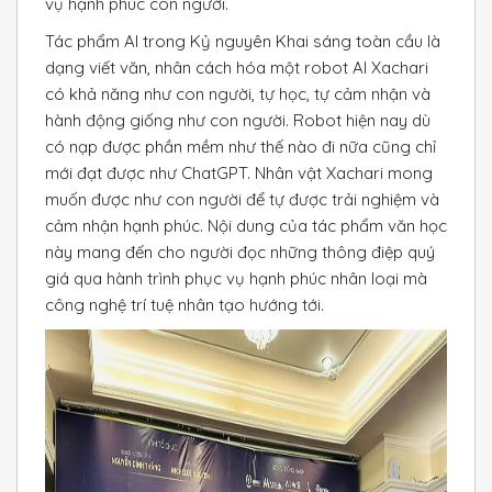
vụ hạnh phúc con người.
Tác phẩm Al trong Kỷ nguyên Khai sáng toàn cầu là
dạng viết văn, nhân cách hóa một robot Al Xachari
có khả năng như con người, tự học, tự cảm nhận và
hành động giống như con người. Robot hiện nay dù
có nạp được phần mềm như thế nào đi nữa cũng chỉ
mới đạt được như ChatGPT. Nhân vật Xachari mong
muốn được như con người để tự được trải nghiệm và
cảm nhận hạnh phúc. Nội dung của tác phẩm văn học
này mang đến cho người đọc những thông điệp quý
giá qua hành trình phục vụ hạnh phúc nhân loại mà
công nghệ trí tuệ nhân tạo hướng tới.