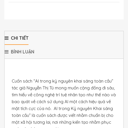
CHI TIẾT
BÌNH LUẬN
Cuốn sách “Al trong kỷ nguyên khai sáng toàn cầu”
tác giả Nguyễn Thị Tú mong muốn cộng đồng đi sâu,
tìm hiểu về công nghệ trí tuệ nhân tạo như thế nào và
bao quát về cách sử dụng Al một cách hiệu quả về
mặt tích cực của nó. Al trong Kỷ nguyên Khai sáng
toàn cầu” là cuốn sách được viết nhằm chuẩn bị cho
một xã hội tương lai, nơi những kiến tạo nhằm phục