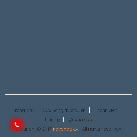
Trang chủ
Cửa hàng trực tuyến
Thành viên
Liên hệ
Quảng cáo
Copyright © 2017
novabook.vn
All rights reserved.