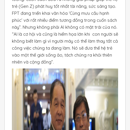
trẻ (Gen Z) phát huy tốt nhất tài năng, sức sáng tạo.
FPT đang triển khai văn hóa ‘Cùng mưu cầu hạnh
phúc’ với rất nhiều điểm tương đồng trong cuốn sách
này”. Nhưng không phải Al không có mặt trái của nó.
“Al là cơ hội và cũng là hiểm họa lớn khi con người sẽ
không biết làm gì vì người máy có thể làm thay tất cả
công việc chúng ta đang làm. Nó sẽ đưa thế hệ trẻ
vào một thế giới sống ảo, tách chúng ra khỏi thiên
nhiên và cộng đồng”.