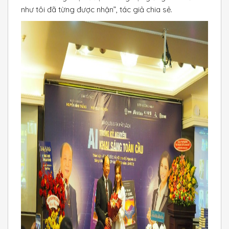
như tôi đã từng được nhận”, tác giả chia sẻ.