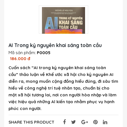
AI Trong kỷ nguyên khai sáng toàn cầu
Mã sản phẩm:
P0005
186.000 đ
Cuốn sách “AI trong kỷ nguyên khai sáng toàn
cầu” thảo luận về Khế ước xã hội cho kỷ nguyên AI
diễn ra, mong muốn cộng đồng hiểu đúng, đi sâu tìm
hiểu về công nghệ trí tuệ nhân tạo, chuẩn bị cho
một xã hội tương lai, nơi con người hòa nhập và làm
việc hiệu quả những Al kiến tạo nhằm phục vụ hạnh
phúc con người.
SHARE THIS PRODUCT