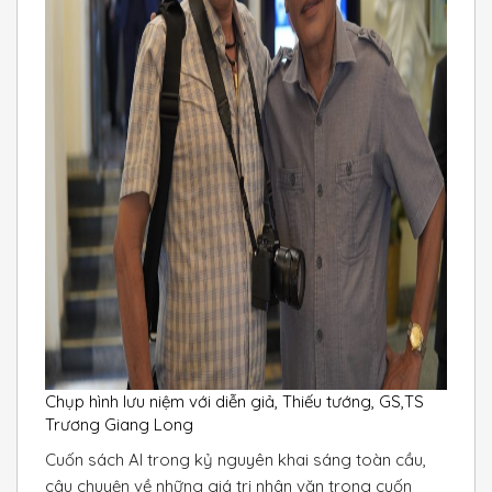
Chụp hình lưu niệm với diễn giả, Thiếu tướng, GS,TS
Trương Giang Long
Cuốn sách Al trong kỷ nguyên khai sáng toàn cầu,
câu chuyện về những giá trị nhân văn trong cuốn