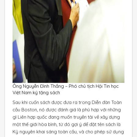
Ông Nguyễn Đình Thắng – Phó chủ tịch Hội Tin học
Việt Nam ký tặng sách
Sau khi cuốn sách được đưa ra trong Diễn đàn Toàn
cầu Boston, nó được đánh giá là phù hợp với những
gì Liên hợp quốc đang muốn truyền tải về xây dựng
một thế giới hòa bình, từ đó gợi ý để đặt tên sách là
Kỷ nguyên khai sáng toàn cầu, và cho phép sử dụng