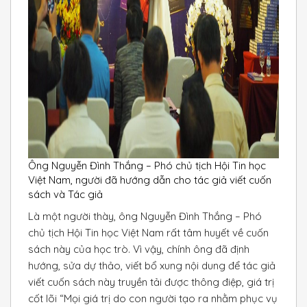
Ông Nguyễn Đình Thắng – Phó chủ tịch Hội Tin học
Việt Nam, người đã hướng dẫn cho tác giả viết cuốn
sách và Tác giả
Là một người thày, ông Nguyễn Đình Thắng – Phó
chủ tịch Hội Tin học Việt Nam rất tâm huyết về cuốn
sách này của học trò. Vì vậy, chính ông đã định
hướng, sửa dự thảo, viết bổ xung nội dung để tác giả
viết cuốn sách này truyền tải được thông điệp, giá trị
cốt lõi “Mọi giá trị do con người tạo ra nhằm phục vụ