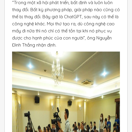
“Trong một xã hội phát triển, bất định và luôn luôn
thay đổi. Bất kỳ phương pháp, giải pháp nào cũng có
thể bị thay đổi. Bây giờ là ChatGPT, sau này có thể là
công nghệ khác. Mọi thứ tạo ra, dù công nghệ cao
mấy đi nữa thì nó chỉ có thể tồn tại khi nó phục vụ
được cho hạnh phúc của con người”, ông Nguyễn
Đình Thắng nhận định.