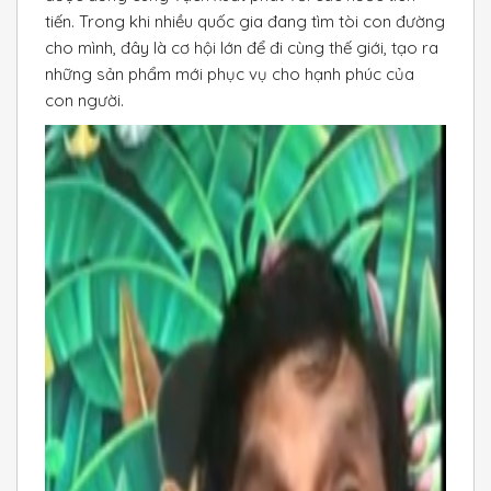
tiến. Trong khi nhiều quốc gia đang tìm tòi con đường
cho mình, đây là cơ hội lớn để đi cùng thế giới, tạo ra
những sản phẩm mới phục vụ cho hạnh phúc của
con người.