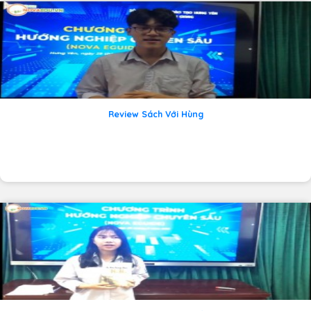
Review Sách Với Hùng